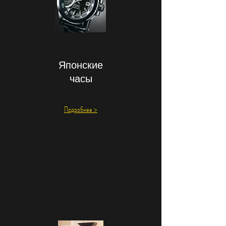
Японские
часы
Подробнее >